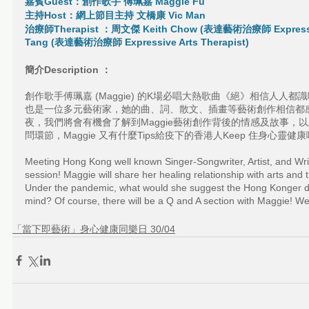
嘉賓Guest：創作歌手 傅珮嘉 Maggie Fu
主持Host：網上節目主持 文橋康 Vic Man
治療師Therapist ：周文傑 Keith Chow (表達藝術治療師 Expressive
Tang (表達藝術治療師 Expressive Arts Therapist)
簡介Description ：
創作歌手傅珮嘉 (Maggie) 的K場必唱大熱歌曲《絕》相信人人都識
也是一位多元藝術家，她的曲、詞、散文、插畫等藝術創作相信都
夜，我們將會有機會了解到Maggie藝術創作背後的情感及故事，
問環節，Maggie 又有什麼Tips給疫下的香港人Keep 住身心
Meeting Hong Kong well known Singer-Songwriter, Artist, and Writ
session! Maggie will share her healing relationship with arts and t
Under the pandemic, what would she suggest the Hong Konger do
mind? Of course, there will be a Q and A section with Maggie! We 
「當下即藝術」身心健康同樂日 30/04