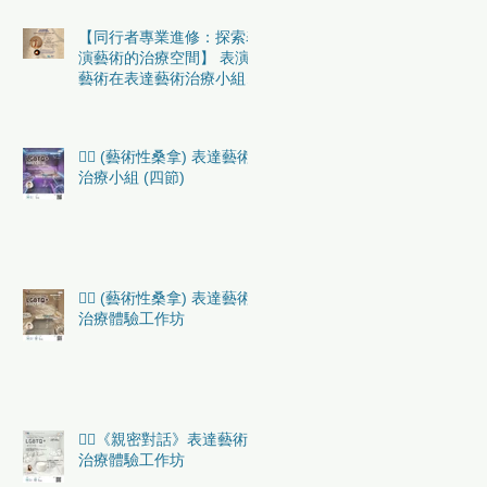
【同行者專業進修：探索表
演藝術的治療空間】 表演
藝術在表達藝術治療小組中
的實務應用 （初階）
🏳️‍🌈 (藝術性桑拿) 表達藝術
治療小組 (四節)
🏳️‍🌈 (藝術性桑拿) 表達藝術
治療體驗工作坊
🏳️‍🌈《親密對話》表達藝術
治療體驗工作坊