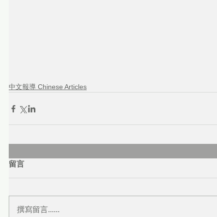
中文報導 Chinese Articles
留言
撰寫留言......