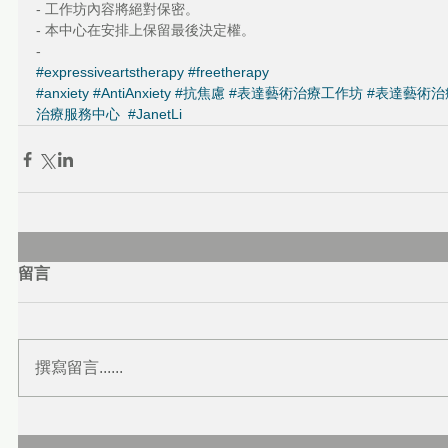
- 工作坊內容將絕對保密。
- 本中心在安排上保留最後決定權。
-
#expressiveartstherapy
#freetherapy
#anxiety
#AntiAnxiety
#抗焦慮
#表達藝術治療工作坊
#表達藝術治
治療服務中心
#JanetLi
留言
撰寫留言......