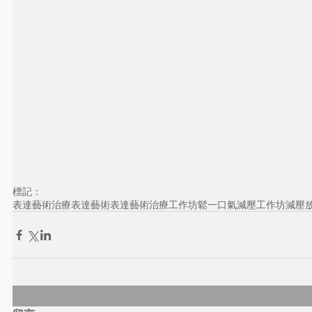
標記：
表達藝術治療
表達藝術
表達藝術治療工作坊
鬆一口氣減壓工作坊
減壓