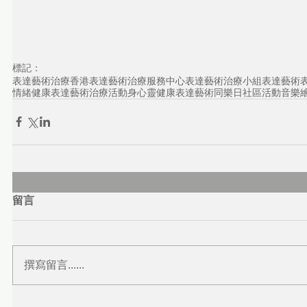
標記：
表達藝術治療
香港表達藝術治療服務中心
表達藝術治療小組
表達藝術
情緒健康
表達藝術治療活動
身心靈健康
表達藝術同樂日
社區活動
音樂
留言
撰寫留言......