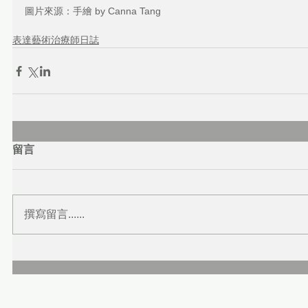
圖片來源：手繪 by Canna Tang
表達藝術治療師日誌
留言
撰寫留言......