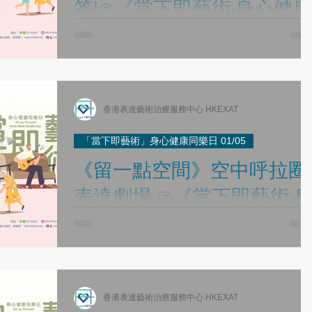
答!@《當下即藝術·身心健
同樂日》
Q&A! The Art Journey of HKEXAT 日期Date：
1/5/2022（SUN） 時間Time：18:30-19:30 觀眾對象
Target Audience：公眾人士 General Public 語音
Language：粵語 Cantonese...
香港表達藝術治療服務中心 HKEXAT
「當下即藝術」身心健康同樂日 01/05
《留一點空間》空中呼拉圈
表達劇場 @《當下即藝術·
心健康同樂日》
"Gift of Space" Aerial Hoop Expressive Performance 
期Date：1/5/2022（SUN） 時間Time：17:00-17:45 
眾對象Target Audience：公眾人士 General Public...
香港表達藝術治療服務中心 HKEXAT