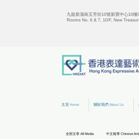
九龍新蒲崗五芳街10號新寶中心10樓06
Rooms No. 6 & 7, 10/F, New Treasur
主頁 Home
關於我們 About Us
全部文章 All Media
中文報導 Chinese Arti