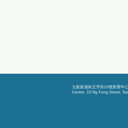
九龍新蒲崗五芳街10號新寶中心10樓06-0
Centre, 10 Ng Fong Street, S