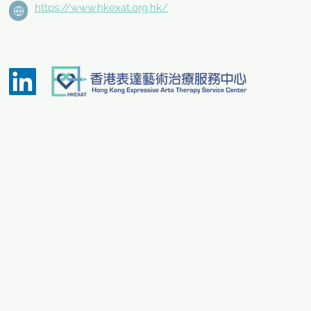
https://www.hkexat.org.hk/