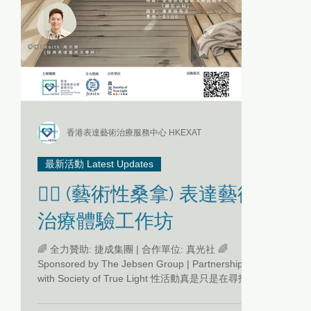
https
香港表達藝術治療服務中心 HKEXAT
最新活動 Latest Updates
🏳️‍🌈 (藝術性桑拿) 表達藝術
治療體驗工作坊
🌈 全力贊助: 捷成集團 | 合作單位: 真光社 🌈
Sponsored by The Jebsen Group | Partnership
with Society of True Light 性活動真是只是在尋找短
暫的快感嗎？ 表達藝術治療師將建立一個既安全又
赤裸裸的藝術性桑拿空間，帶領參加者透過體驗不