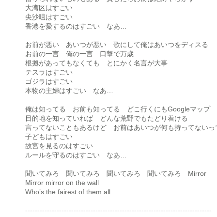
大湾区はすごい
尖沙咀はすごい
香港を愛するのはすごい なあ…
お前が悪い あいつが悪い 歌にして俺はあいつをディスる
お前の一言 俺の一言 口撃で万歳
根拠があってもなくても とにかく名言が大事
テスラはすごい
ゴジラはすごい
本物の主婦はすごい なあ…
俺は知ってる お前も知ってる どこ行くにもGoogleマップ
目的地を知っていれば どんな荒野でもたどり着ける
言ってないこともあるけど お前はあいつが何も持ってないっ
子どもはすごい
故宮を見るのはすごい
ルールを守るのはすごい なあ…
聞いてみろ 聞いてみろ 聞いてみろ 聞いてみろ Mirror
Mirror mirror on the wall
Who’s the fairest of them all
-----------------------------------------------------------------------------