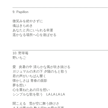
-------------------------------------------------------------------------------
9. Papillon
微笑みを絶やさずに
魂はきらめき
あなたと共にいられる幸運
遥かなる場所へ心を遊ばせる
_________________________________________________
10. 野草莓
野いちご
愛 炎暑の中 清らかな風が吹き抜ける
ガジュマルの木の下 夕陽のもと歌う
君の声がいちばん響く
懐かしさは 青春の面影
夢を想い
心を重ねたあの日を想い
シンプルな歌を歌う LA LA LA LA
聞こえる 雪が空に舞う静けさ