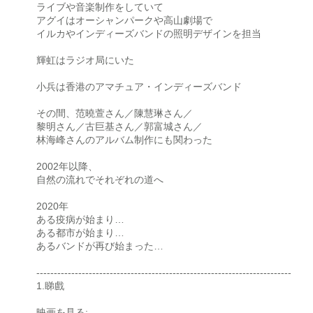
ライブや音楽制作をしていて
アグイはオーシャンパークや高山劇場で
イルカやインディーズバンドの照明デザインを担当
輝虹はラジオ局にいた
小兵は香港のアマチュア・インディーズバンド
その間、范曉萱さん／陳慧琳さん／
黎明さん／古巨基さん／郭富城さん／
林海峰さんのアルバム制作にも関わった
2002年以降、
自然の流れでそれぞれの道へ
2020年
ある疫病が始まり…
ある都市が始まり…
あるバンドが再び始まった…
-------------------------------------------------------------------------
1.睇戲
映画を見る: