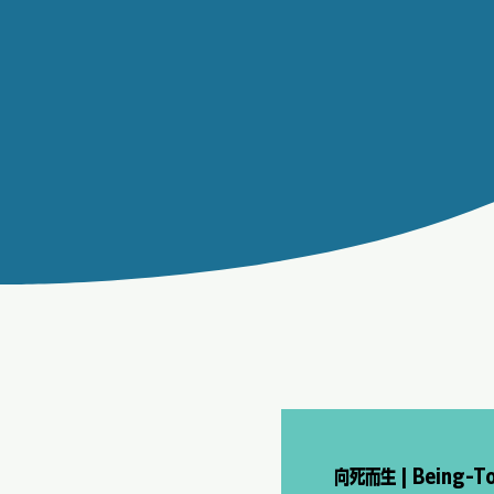
向死而生 | Being-T