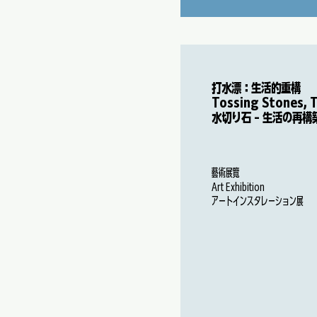
打水漂：生活的重構
Tossing Stones, 
水切り石 - 生活の再構
藝術展覽
Art Exhibition
アートインスタレーション展