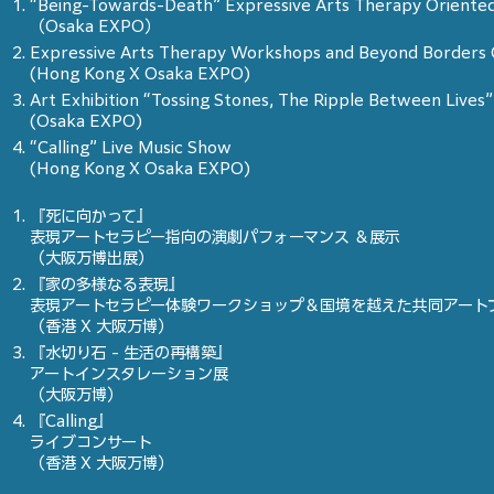
“Being-Towards-Death” Expressive Arts Therapy Oriented
（Osaka EXPO）
Expressive Arts Therapy Workshops and Beyond Borders
(Hong Kong X Osaka EXPO)
Art Exhibition “Tossing Stones, The Ripple Between Lives”
(Osaka EXPO)
“Calling” Live Music Show
(Hong Kong X Osaka EXPO)
『死に向かって』
表現アートセラピー指向の演劇パフォーマンス ＆展示
（大阪万博出展）
『家の多様なる表現』
表現アートセラピー体験ワークショップ＆国境を越えた共同アート
（香港 X 大阪万博）
『水切り石 - 生活の再構築』
アートインスタレーション展
（大阪万博）
『Calling』
ライブコンサート
（香港 X 大阪万博）