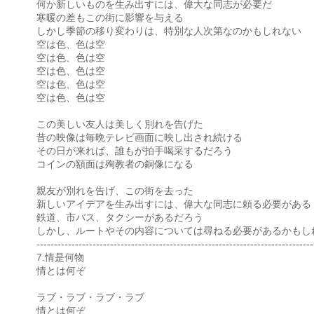
何か新しいものを生み出すには、偉大な同志が必要だ
寒暖の差もこの街に影響を与える
しかし季節の移り変わりは、特別な人次第なのかもしれない
空は色、色は空
空は色、色は空
空は色、色は空
空は色、色は空
空は色、色は空
この美しい友人は美しく別れを告げた
昔の映像は毎晩テレビ画面に映し出され続ける
その日が来れば、誰もが拍手喝采するだろう
コインの額面は殉教者の銅像になる
親友が別れを告げ、この街を去った
新しいアイデアを生み出すには、偉大な同志に頼る必要がある
鉄道、市バス、タクシーがあるだろう
しかし、ルートやその内容については尋ねる必要があるかもし
-------------------------------------------------------------------------------
7.情是何物
情とは何ぞ
ラブ・ラブ・ラブ・ラブ
情とは何ぞ