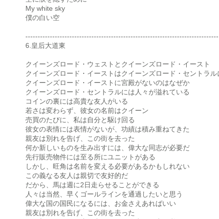
My white sky
僕の白い空
-------------------------------------------------------------------------------
6.皇后大道東
クイーンズロード・ウェストとクイーンズロード・イースト
クイーンズロード・イーストはクイーンズロード・セントラル
クイーンズロード・イーストに宮殿がないのはなぜか
クイーンズロード・セントラルには人々が溢れている
コインの裏には高貴な友人がいる
若さは変わらず、彼女の名前はクイーン
売買のたびに、私は自分と駆け回る
彼女の表情には表情がないが、功績は積み重ねてきた
親友は別れを告げ、この街を去った
何か新しいものを生み出すには、偉大な同志が必要だ
先行販売物件には至る所にユニットがある
しかし、旺角は名前を変える必要があるかもしれない
この義なる友人は親切で友好的だ
だから、馬は週に2日走らせることができる
人々は当然、早くゴールラインを通過したいと思う
偉大な国の国民になるには、お金さえあればいい
親友は別れを告げ、この街を去った