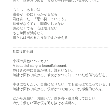
深く 僕を見つめる まるで平行宇宙にいるかのように
もしも あるいは
過去が 心に引っかかるなら
君は言った 「思い切っていこう」
信仰がなくても 間違いじゃない
諦めなくても 心は壊れない
もし時間が弧線なら
僕たちは円の向こう側でまた会える
------------------------------------------------------------------------------
5.幸福黃手絹
幸福の黄色いハンカチ:
A beautiful story, a beautiful sound,
静けさの中に言葉が現れ、誰もいない。
時計は変わり続ける、彼女がかつて知っていた感傷的な顔を。
幸せになりたい、自由になりたい、でも空っぽで走っている、
時計は変わり続ける、僕がかつて知っていた感傷的な友を。
だからお願い、お願いだ、僕を海へ連れ戻してほしい、
冷たく優しい雨が僕を通り抜ける場所へ。