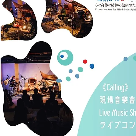
Grow Y