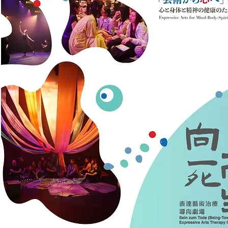
Grow Y