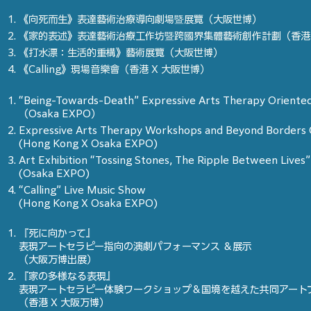
《向死而生》表達藝術治療導向劇場暨展覽（大阪世博）
《家的表述》表達藝術治療工作坊暨跨國界集體藝術創作計劃（香港 
《打水漂：生活的重構》藝術展覽（大阪世博）
《Calling》現場音樂會（香港 X 大阪世博）
“Being-Towards-Death” Expressive Arts Therapy Oriented
（Osaka EXPO）
Expressive Arts Therapy Workshops and Beyond Borders
(Hong Kong X Osaka EXPO)
Art Exhibition “Tossing Stones, The Ripple Between Lives”
(Osaka EXPO)
“Calling” Live Music Show
(Hong Kong X Osaka EXPO)
『死に向かって』
表現アートセラピー指向の演劇パフォーマンス ＆展示
（大阪万博出展）
『家の多様なる表現』
表現アートセラピー体験ワークショップ＆国境を越えた共同アート
（香港 X 大阪万博）