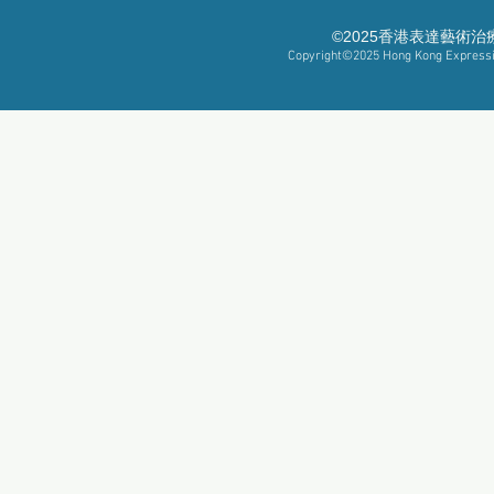
©2025香港表達藝術
Copyright©2025
Hong Kong Expressiv