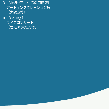
『水切り石 - 生活の再構築』
アートインスタレーション展
（大阪万博）
『Calling』
ライブコンサート
（香港 X 大阪万博）