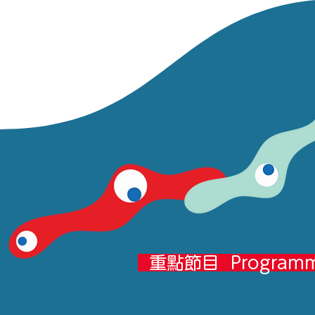
重點節目
Programm