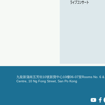
ライブコンサート
九龍新蒲崗五芳街10號新寶中心10樓06-07室Rooms No. 6 & 7, 1
Centre, 10 Ng Fong Street, San Po Kong