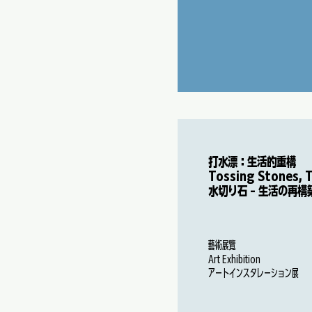
打水漂：生活的重構
Tossing Stones, 
水切り石 - 生活の再構
藝術展覽
Art Exhibition
アートインスタレーション展