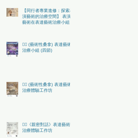
【同行者專業進修：探索表
演藝術的治療空間】 表演
藝術在表達藝術治療小組中
的實務應用 （初階）
🏳️‍🌈 (藝術性桑拿) 表達藝術
治療小組 (四節)
🏳️‍🌈 (藝術性桑拿) 表達藝術
治療體驗工作坊
🏳️‍🌈《親密對話》表達藝術
治療體驗工作坊