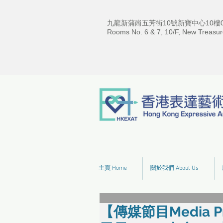
九龍新蒲崗五芳街10號新寶中心10樓06
Rooms No. 6 & 7, 10/F, New Treasur
主頁 Home
關於我們 About Us
【傳媒節目Media P