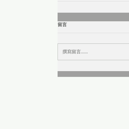
留言
撰寫留言......