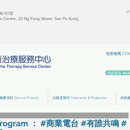
67
-07室
e Centre, 10 Ng Fong Street, San Po Kong
慈善機構 Chari
傳媒報道 Media
服務項目 Service Projects
出版及製作 Publication & Production
你的參與
rogram ： #商業電台 #有誰共鳴 #