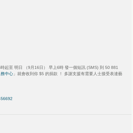
至 明日 （9月16日） 早上6時 發一個短訊 (SMS) 到 50 881 
服務中心
」就會收到你 $5 的捐款 ！ 多謝支援有需要人士接受表達藝
2456692