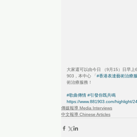
大家還可以由今日 （9月15）日早上6時起
903，本中心 「
#香港表達藝術治療
術治療服務！
#歌曲傳情
#引發你既共鳴
https://www.881903.com/highlight/
傳媒報導 Media Interviews
中文報導 Chinese Articles