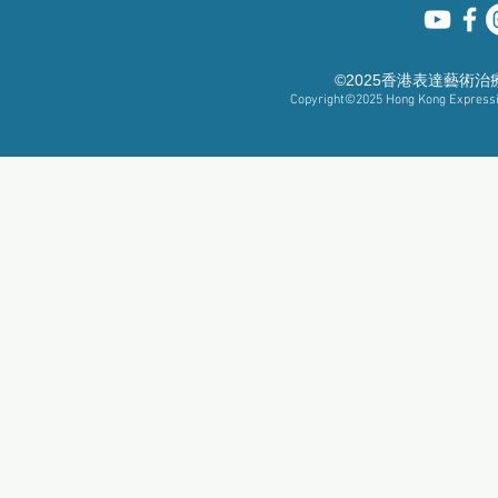
©2025香港表達藝術
Copyright©2025
Hong Kong Expressiv