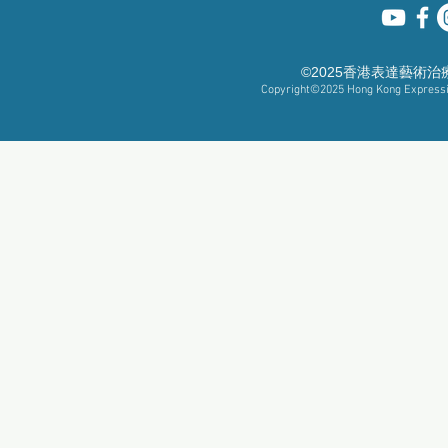
©2025香港表達藝術
Copyright©2025
Hong Kong Expressiv