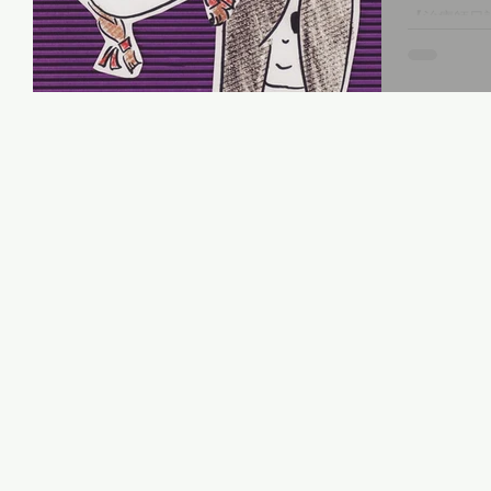
【治療師日誌
恐怖片需要
本製作卻票房大賣
(港譯：午
容都是生活日