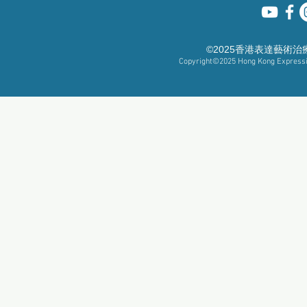
©2025香港表達藝術
Copyright©2025
Hong Kong Expressiv