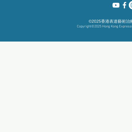
©2025香港表達藝術
Copyright©2025
Hong Kong Expressiv