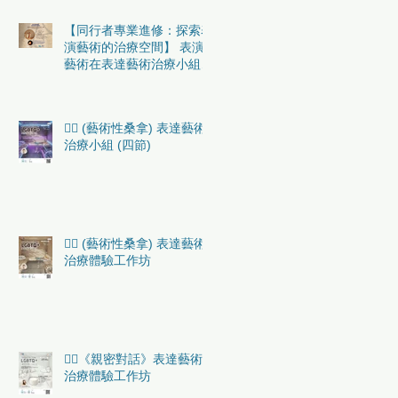
【同行者專業進修：探索表
演藝術的治療空間】 表演
藝術在表達藝術治療小組中
的實務應用 （初階）
🏳️‍🌈 (藝術性桑拿) 表達藝術
治療小組 (四節)
🏳️‍🌈 (藝術性桑拿) 表達藝術
治療體驗工作坊
🏳️‍🌈《親密對話》表達藝術
治療體驗工作坊