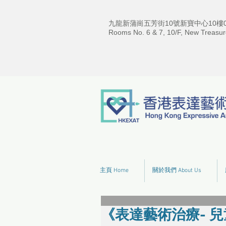
九龍新蒲崗五芳街10號新寶中心10樓06
Rooms No. 6 & 7, 10/F, New Treasur
主頁 Home
關於我們 About Us
《表達藝術治療- 兒