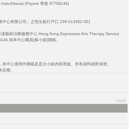
hsbc/hkexat (Payme 專號 97758146)
有限公司」之恆生銀行戶口 239-513492-001
療服務中心 Hong Kong Expressive Arts Therapy Service 
97758146 與本中心職員(蘇小姐)聯絡。
，本中心僅用作聯絡及是次小組內部用途。所有資料絕對保密。
決定權。