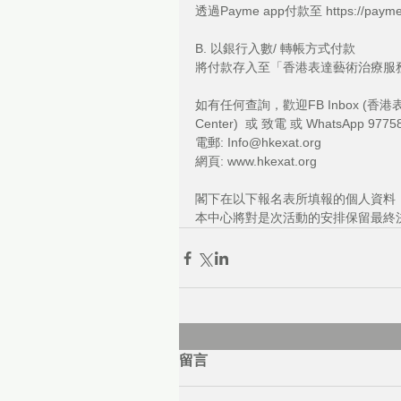
透過Payme app付款至 https://payme.
B. 以銀行入數/ 轉帳方式付款
將付款存入至「香港表達藝術治療服務中心
如有任何查詢，歡迎FB Inbox (香港表達藝術治
Center)  或 致電 或 WhatsApp 
電郵: Info@hkexat.org
網頁: www.hkexat.org
閣下在以下報名表所填報的個人資料
本中心將對是次活動的安排保留最終
留言