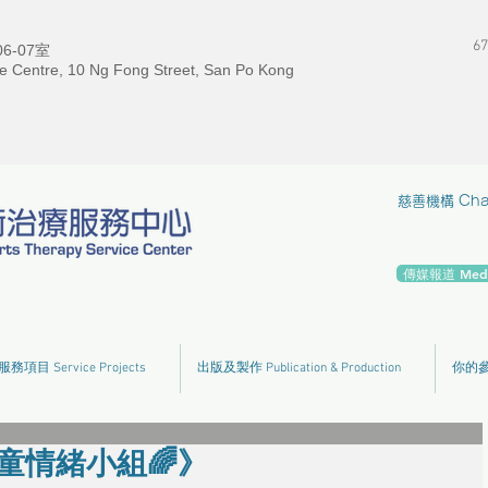
67
-07室
e Centre, 10 Ng Fong Street, San Po Kong
慈善機構 Chari
傳媒報道 Media
服務項目 Service Projects
出版及製作 Publication & Production
你的參與
童情緒小組🌈》