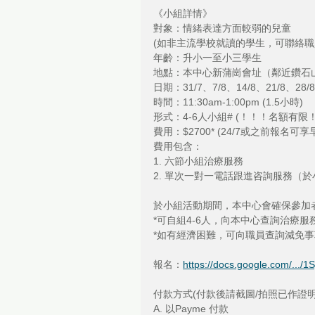
《小組詳情》
對象：情緒表達方面較弱的兒童 
(如非主流學校就讀的學生，可聯絡職
年齡：升小一至小三學生
地點：本中心新蒲崗會址（鄰近鑽石
日期：31/7、7/8、14/8、21/8、28/
時間：11:30am-1:00pm (1.5小時)
形式：4-6人小組# (！！！名額有限
費用：$2700* (24/7或之前報名可享
費用包含：
1. 六節小組治療服務
2. 單次一對一電話跟進咨詢服務（
於小組活動期間，本中心會確保參加
*可自組4-6人，向本中心查詢治療服
*如有經濟困難，可向職員查詢減免事
報名：
https://docs.google.com/.../1S
付款方式(付款後請截圖/拍照已作證明
A. 以Payme 付款 